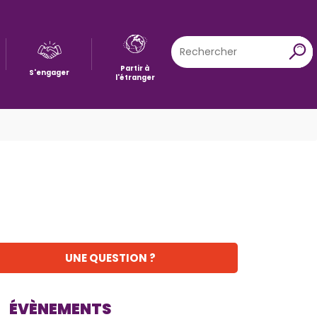
Rechercher
X
Partir à
S'engager
l'étranger
UNE QUESTION ?
ÉVÈNEMENTS