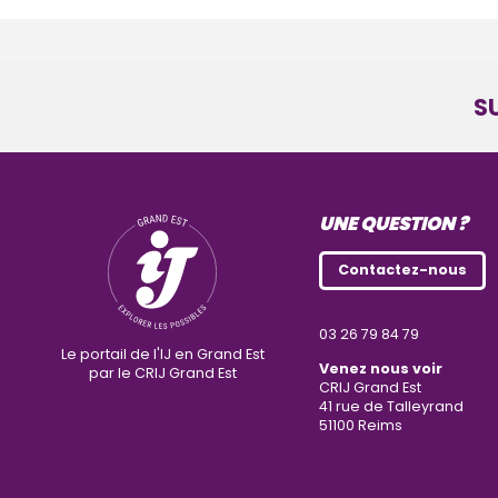
S
UNE QUESTION ?
Contactez-nous
03 26 79 84 79
Le portail de l'IJ en Grand Est
Venez nous voir
par le CRIJ Grand Est
CRIJ Grand Est
41 rue de Talleyrand
51100
Reims