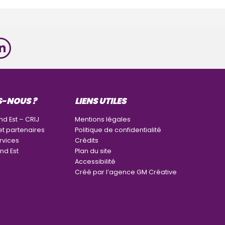
S-NOUS ?
LIENS UTILES
nd Est – CRIJ
Mentions légales
et partenaires
Politique de confidentialité
rvices
Crédits
nd Est
Plan du site
Accessibilité
Créé par l’agence GM Créative