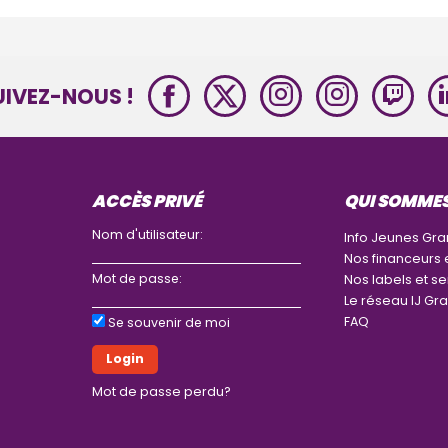
UIVEZ-NOUS !
ACCÈS PRIVÉ
QUI SOMME
Nom d'utilisateur:
Info Jeunes Gra
Nos financeurs 
Mot de passe:
Nos labels et se
Le réseau IJ Gra
FAQ
Se souvenir de moi
Mot de passe perdu?