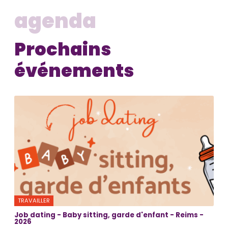
agenda
Prochains
événements
TRAVAILLER
Job dating - Baby sitting, garde d'enfant - Reims -
2026