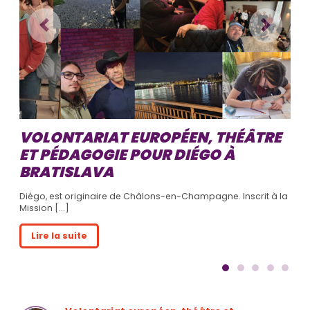
Previous
Next
VOLONTARIAT EUROPÉEN, THÉÂTRE
ET PÉDAGOGIE POUR DIÉGO À
BRATISLAVA
Diégo, est originaire de Châlons-en-Champagne. Inscrit à la
Mission [...]
Lire la suite