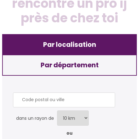
rencontre un pro ij
près de chez toi
Par localisation
Par département
dans un rayon de
ou