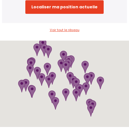
Localiser ma position actuelle
Voir tout le réseau