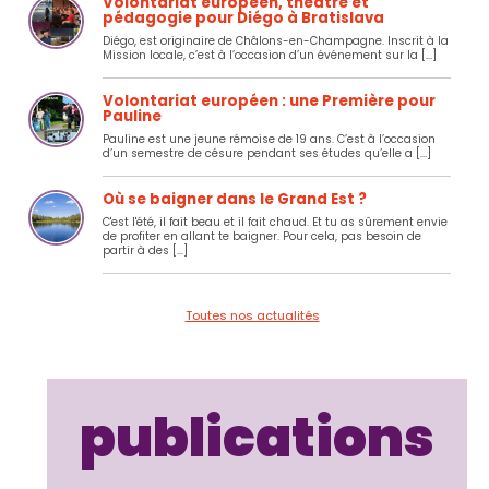
Volontariat européen, théâtre et
pédagogie pour Diégo à Bratislava
Diégo, est originaire de Châlons-en-Champagne. Inscrit à la
Mission locale, c’est à l’occasion d’un événement sur la [...]
Volontariat européen : une Première pour
Pauline
Pauline est une jeune rémoise de 19 ans. C’est à l’occasion
d’un semestre de césure pendant ses études qu’elle a [...]
Où se baigner dans le Grand Est ?
C'est l'été, il fait beau et il fait chaud. Et tu as sûrement envie
de profiter en allant te baigner. Pour cela, pas besoin de
partir à des [...]
Toutes nos actualités
publications