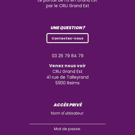
Le portail de l'IJ en Grand Est
par le CRIJ Grand Est
UNE QUESTION ?
Contactez-nous
03 26 79 84 79
Venez nous voir
CRIJ Grand Est
41 rue de Talleyrand
51100
Reims
ACCÈS PRIVÉ
Nom d'utilisateur:
Mot de passe: