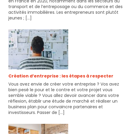
en France en 2020, notamment dans les secteurs du
transport et de l’entreposage ou du commerce et des
activités immobilières. Les entrepreneurs sont plutôt
jeunes ; [...]
26
janvier
2024
Info-
Jeunes
Grand-
Est
Création d’entreprise : les étapes à respecter
Vous avez envie de créer votre entreprise ? Vos avez
bien pesé le pour et le contre et votre projet vous
semble viable ? Vous allez devoir avancer dans votre
réflexion, établir une étude de marché et réaliser un
business plan pour convaincre partenaires et
investisseurs. Passer de [...]
22
septembre
2021