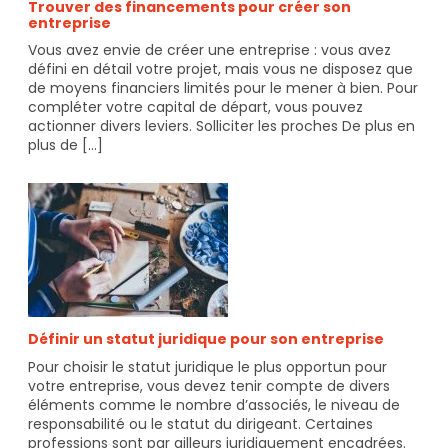
Trouver des financements pour créer son
entreprise
Vous avez envie de créer une entreprise : vous avez
défini en détail votre projet, mais vous ne disposez que
de moyens financiers limités pour le mener à bien. Pour
compléter votre capital de départ, vous pouvez
actionner divers leviers. Solliciter les proches De plus en
plus de [...]
30
mai
2022
Info-
Jeunes
Grand-
Est
Définir un statut juridique pour son entreprise
Pour choisir le statut juridique le plus opportun pour
votre entreprise, vous devez tenir compte de divers
éléments comme le nombre d’associés, le niveau de
responsabilité ou le statut du dirigeant. Certaines
professions sont par ailleurs juridiquement encadrées.