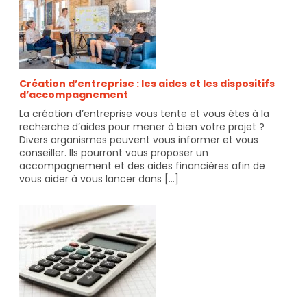
Info-
Jeunes
Grand-
Est
Création d’entreprise : les aides et les dispositifs
d’accompagnement
La création d’entreprise vous tente et vous êtes à la
recherche d’aides pour mener à bien votre projet ?
Divers organismes peuvent vous informer et vous
conseiller. Ils pourront vous proposer un
accompagnement et des aides financières afin de
vous aider à vous lancer dans [...]
14
juin
2023
Info-
Jeunes
Grand-
Est