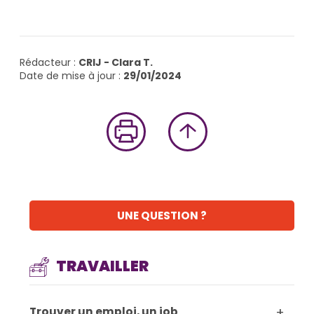
Rédacteur :
CRIJ - Clara T.
Date de mise à jour :
29/01/2024
UNE QUESTION ?
TRAVAILLER
+
Trouver un emploi, un job