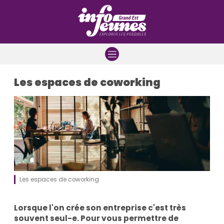
Aller à la navigation
Aller au contenu
Aller à la recherche
Les espaces de coworking
Les espaces de coworking
Lorsque l'on crée son entreprise c'est très
souvent seul-e. Pour vous permettre de