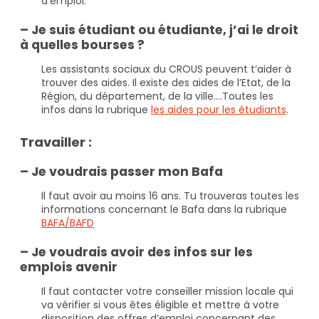
d’emploi.
– Je suis étudiant ou étudiante, j’ai le droit
à quelles bourses ?
Les assistants sociaux du CROUS peuvent t’aider à
trouver des aides. Il existe des aides de l’Etat, de la
Région, du département, de la ville….Toutes les
infos dans la rubrique
les aides pour les étudiants
.
Travailler :
– Je voudrais passer mon Bafa
Il faut avoir au moins 16 ans. Tu trouveras toutes les
informations concernant le Bafa dans la rubrique
BAFA/BAFD
– Je voudrais avoir des infos sur les
emplois avenir
Il faut contacter votre conseiller mission locale qui
va vérifier si vous êtes éligible et mettre à votre
disposition des offres d’emploi concernant des