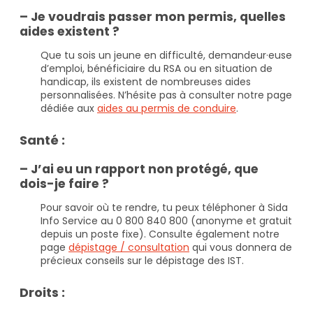
– Je voudrais passer mon permis, quelles
aides existent ?
Que tu sois un jeune en difficulté, demandeur·euse
d’emploi, bénéficiaire du RSA ou en situation de
handicap, ils existent de nombreuses aides
personnalisées. N’hésite pas à consulter notre page
dédiée aux
aides au permis de conduire
.
Santé :
– J’ai eu un rapport non protégé, que
dois-je faire ?
Pour savoir où te rendre, tu peux téléphoner à Sida
Info Service au 0 800 840 800 (anonyme et gratuit
depuis un poste fixe). Consulte également notre
page
dépistage / consultation
qui vous donnera de
précieux conseils sur le dépistage des IST.
Droits :