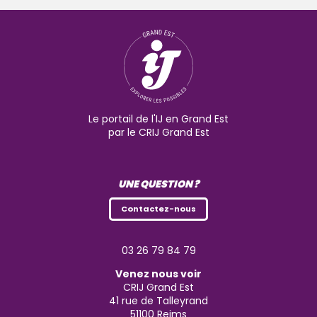
Le portail de l'IJ en Grand Est
par le CRIJ Grand Est
UNE QUESTION ?
Contactez-nous
03 26 79 84 79
Venez nous voir
CRIJ Grand Est
41 rue de Talleyrand
51100
Reims