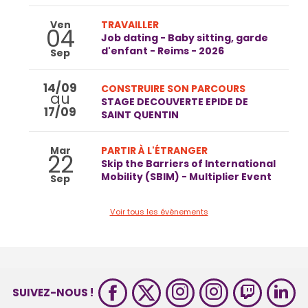
Ven
TRAVAILLER
04
Job dating - Baby sitting, garde
d'enfant - Reims - 2026
Sep
14/09
CONSTRUIRE SON PARCOURS
au
STAGE DECOUVERTE EPIDE DE
17/09
SAINT QUENTIN
Mar
PARTIR À L'ÉTRANGER
22
Skip the Barriers of International
Mobility (SBIM) - Multiplier Event
Sep
Voir tous les évènements
SUIVEZ-NOUS !