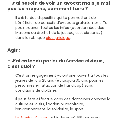
– J’ai besoin de voir un avocat mais je n’ai
pas les moyens, comment faire ?
Il existe des dispositifs qui te permettent de
bénéficier de conseils d’avocats gratuitement. Tu
peux trouver toutes les infos (coordonnées des
Maisons du droit et de la justice, associations…)
dans la rubrique
aide juridique
.
Agir :
– J’ai entendu parler du Service civique,
c’est quoi ?
C’est un engagement volontaire, ouvert à tous les
jeunes de 16 à 25 ans (et jusqu’à 30 ans pour les
personnes en situation de handicap) sans
conditions de diplôme.
Il peut être effectué dans des domaines comme la
culture et loisirs, l’action humanitaire,
l’environnement, la solidarité, le sport…
Le Service Civique
est indemnisé 619 euros par