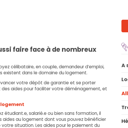
ussi faire face à de nombreux
A 
yez célibataire, en couple, demandeur d’emploi,
es existent dans le domaine du logement.
Lo
avancer votre dépôt de garantie et se porter
 des aides pour faciliter votre déménagement, et
Al
u logement
Tr
 étudiant.e, salarié.e ou bien sans formation, il
urs aides au logement dont vous pouvez bénéficier
Hé
 votre situation. Les aides pour le paiement du