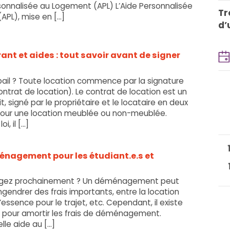
sonnalisée au Logement (APL) L’Aide Personnalisée
Tr
PL), mise en [...]
d’
ant et aides : tout savoir avant de signer
bail ? Toute location commence par la signature
contrat de location). Le contrat de location est un
, signé par le propriétaire et le locataire en deux
pour une location meublée ou non-meublée.
, il [...]
énagement pour les étudiant.e.s et
ez prochainement ? Un déménagement peut
endrer des frais importants, entre la location
l’essence pour le trajet, etc. Cependant, il existe
s pour amortir les frais de déménagement.
e aide au [...]