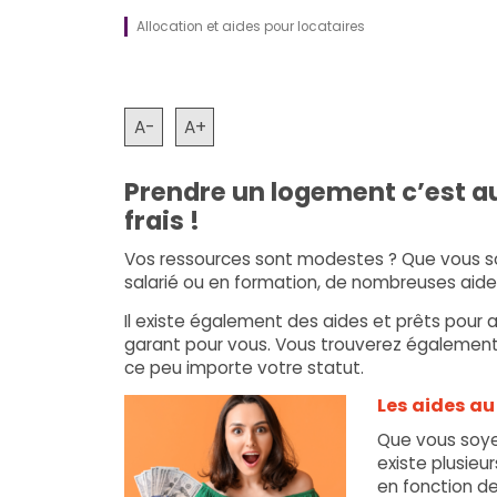
Allocation et aides pour locataires
A-
A+
Prendre un logement c’est a
frais !
Vos ressources sont modestes ? Que vous so
salarié ou en formation, de nombreuses aid
Il existe également des aides et prêts pour 
garant pour vous. Vous trouverez également
ce peu importe votre statut.
Les aides a
Que vous soyez
existe plusie
en fonction de