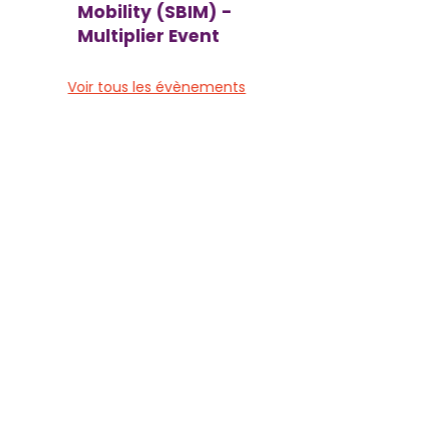
Mobility (SBIM) -
Multiplier Event
Voir tous les évènements