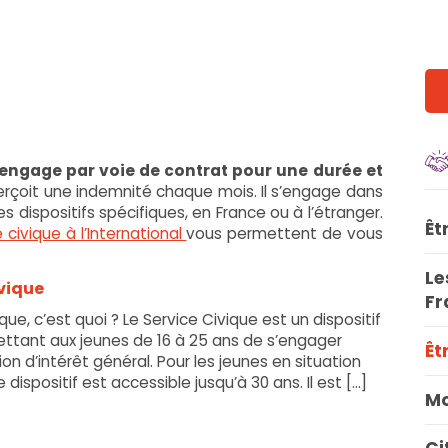
’engage par voie de contrat pour une durée et
 perçoit une indemnité chaque mois. Il s’engage dans
es dispositifs spécifiques, en France ou à l’étranger.
Êt
 civique à l’International
vous permettent de vous
Le
ivique
Fr
que, c’est quoi ? Le Service Civique est un dispositif
ettant aux jeunes de 16 à 25 ans de s’engager
Êt
on d’intérêt général. Pour les jeunes en situation
 dispositif est accessible jusqu’à 30 ans. Il est [...]
Mo