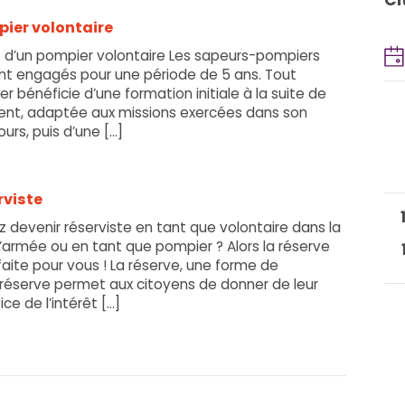
Ci
ier volontaire
d’un pompier volontaire Les sapeurs-pompiers
ont engagés pour une période de 5 ans. Tout
 bénéficie d’une formation initiale à la suite de
t, adaptée aux missions exercées dans son
rs, puis d’une [...]
rviste
 devenir réserviste en tant que volontaire dans la
’armée ou en tant que pompier ? Alors la réserve
faite pour vous ! La réserve, une forme de
 réserve permet aux citoyens de donner de leur
e de l’intérêt [...]