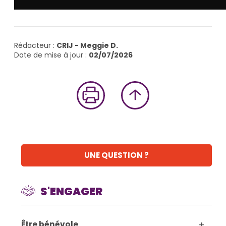
Rédacteur :
CRIJ - Meggie D.
Date de mise à jour :
02/07/2026
UNE QUESTION ?
S'ENGAGER
+
Être bénévole