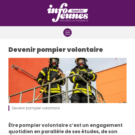
Aller à la navigation
Aller au contenu
Aller à la recherche
Devenir pompier volontaire
Devenir pompier volontaire
Être pompier volontaire c’est un engagement
quotidien en parallèle de ses études, de son