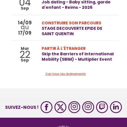
04
Job dating - Baby sitting, garde
d'enfant - Reims - 2026
Sep
14/09
CONSTRUIRE SON PARCOURS
au
STAGE DECOUVERTE EPIDE DE
17/09
SAINT QUENTIN
Mar
PARTIR À L'ÉTRANGER
22
Skip the Barriers of International
Mobility (SBIM) - Multiplier Event
Sep
Voir tous les évènements
SUIVEZ-NOUS !