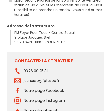
Mardi Jeudi Vendredi de 16h30 à 19h30. Le vendredi
matin de 9h à 12h et les mercredis de 13h30 à 19h30.
(Possibilité de prendre un rendez-vous sur d’autres
horaires)
Adresse de la structure :
PIJ Foyer Pour Tous - Centre Social
9 place Jacques Brel
51370 SAINT BRICE COURCELLES
CONTACTER LA STRUCTURE
03 26 09 25 81
jeunesse@fptcsec.fr
Notre page Facebook
Notre page Instagram
Notre site internet