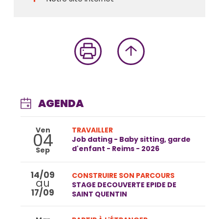
AGENDA
Ven
TRAVAILLER
04
Job dating - Baby sitting, garde
d'enfant - Reims - 2026
Sep
14/09
CONSTRUIRE SON PARCOURS
au
STAGE DECOUVERTE EPIDE DE
17/09
SAINT QUENTIN