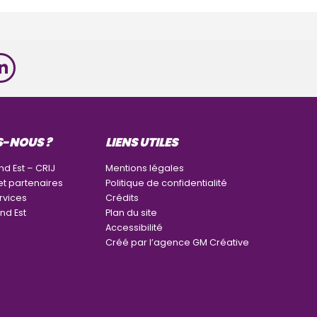
S-NOUS ?
LIENS UTILES
nd Est – CRIJ
Mentions légales
et partenaires
Politique de confidentialité
rvices
Crédits
nd Est
Plan du site
Accessibilité
Créé par l’agence GM Créative