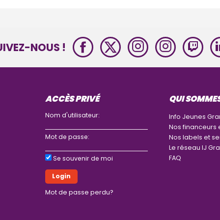
UIVEZ-NOUS !
ACCÈS PRIVÉ
QUI SOMME
Nom d'utilisateur:
Info Jeunes Gra
Nos financeurs 
Mot de passe:
Nos labels et se
Le réseau IJ Gra
FAQ
Se souvenir de moi
Mot de passe perdu?