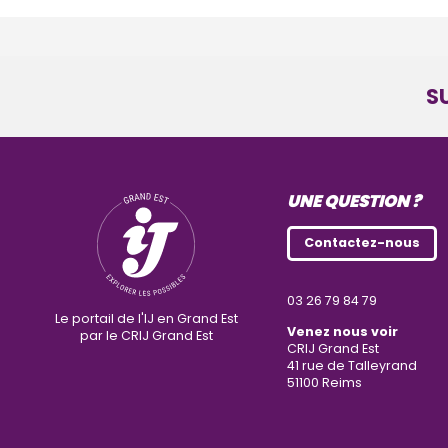
S
UNE QUESTION ?
Contactez-nous
03 26 79 84 79
Le portail de l'IJ en Grand Est
Venez nous voir
par le CRIJ Grand Est
CRIJ Grand Est
41 rue de Talleyrand
51100
Reims