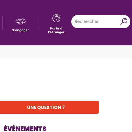
Rechercher
X
Partir à
S'engager
l'étranger
UNE QUESTION ?
ÉVÈNEMENTS