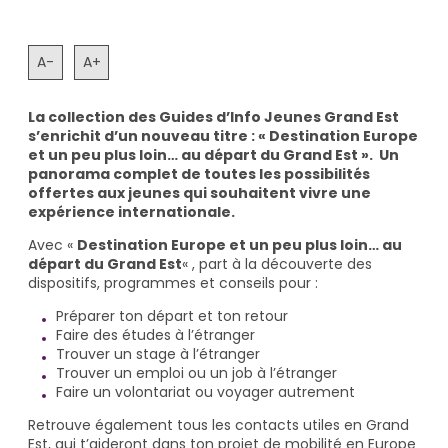
A-
A+
La collection des Guides d’Info Jeunes Grand Est
s’enrichit d’un nouveau titre : « Destination Europe
et un peu plus loin… au départ du Grand Est ». Un
panorama complet de toutes les possibilités
offertes aux jeunes qui souhaitent vivre une
expérience internationale.
Avec «
Destination Europe et un peu plus loin… au
départ du Grand Est
« , part à la découverte des
dispositifs, programmes et conseils pour :
Préparer ton départ et ton retour
Faire des études à l’étranger
Trouver un stage à l’étranger
Trouver un emploi ou un job à l’étranger
Faire un volontariat ou voyager autrement
Retrouve également tous les contacts utiles en Grand
Est, qui t’aideront dans ton projet de mobilité en Europe