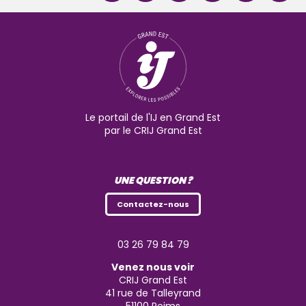
Le portail de l'IJ en Grand Est
par le CRIJ Grand Est
UNE QUESTION ?
Contactez-nous
03 26 79 84 79
Venez nous voir
CRIJ Grand Est
41 rue de Talleyrand
51100
Reims