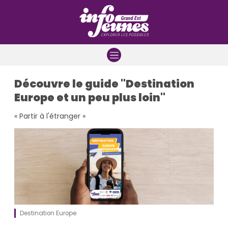
Aller à la navigation
Aller au contenu
Aller à la recherche
Découvre le guide "Destination
Europe et un peu plus loin"
« Partir à l'étranger »
Destination Europe