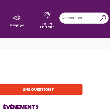
Rechercher
X
Partir à
S'engager
l'étranger
UNE QUESTION ?
ÉVÈNEMENTS