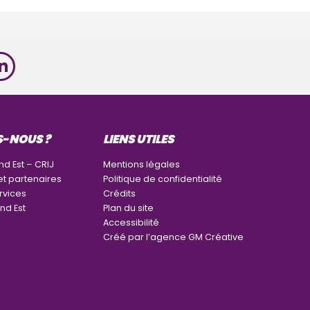
S-NOUS ?
LIENS UTILES
nd Est – CRIJ
Mentions légales
et partenaires
Politique de confidentialité
rvices
Crédits
nd Est
Plan du site
Accessibilité
Créé par l’agence GM Créative