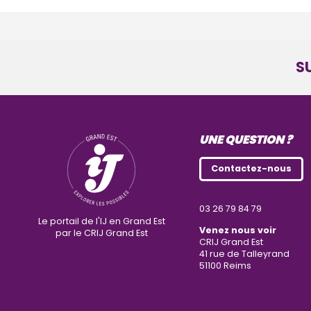
S
UNE QUESTION ?
Contactez-nous
03 26 79 84 79
Le portail de l'IJ en Grand Est
Venez nous voir
par le CRIJ Grand Est
CRIJ Grand Est
41 rue de Talleyrand
51100
Reims