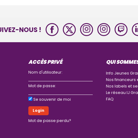
UIVEZ-NOUS !
ACCÈS PRIVÉ
QUI SOMME
Nom d'utilisateur:
Info Jeunes Gra
Nos financeurs 
Mot de passe:
Nos labels et se
Le réseau IJ Gra
FAQ
Se souvenir de moi
Mot de passe perdu?