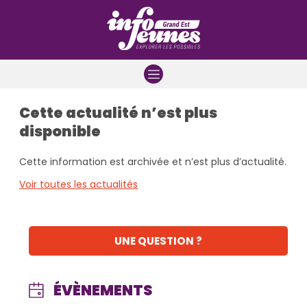
Aller à la navigation
Aller au contenu
Aller à la recherche
Cette actualité n’est plus
disponible
Cette information est archivée et n’est plus d’actualité.
Voir toutes les actualités
UNE QUESTION ?
ÉVÈNEMENTS