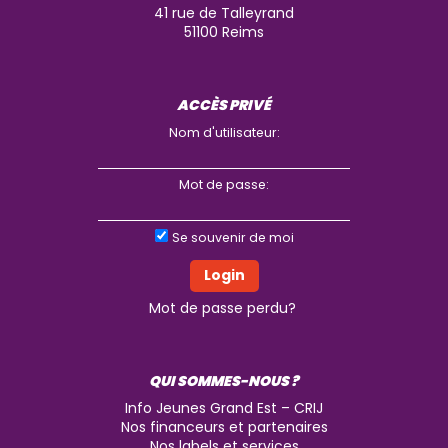
41 rue de Talleyrand
51100
Reims
ACCÈS PRIVÉ
Nom d'utilisateur:
Mot de passe:
Se souvenir de moi
Mot de passe perdu?
QUI SOMMES-NOUS ?
Info Jeunes Grand Est – CRIJ
Nos financeurs et partenaires
Nos labels et services