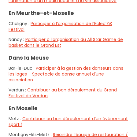
l’animation d’un média local et à la vie associative
En Meurthe-et-Moselle
Chaligny :
Participer à l’organisation de l’Eclec’ZiK
Festival
Nancy :
Participer à l’organisation du All Star Game de
basket dans le Grand Est
Dans la Meuse
Bar-le-Duc :
Participer à la gestion des danseurs dans
les loges – Spectacle de danse annuel d’une
association
Verdun :
Contribuer au bon déroulement du Grand
Festival de Verdun
En Moselle
Metz :
Contribuer au bon déroulement d’un événement
sportif
Montigny-lès-Metz :
Rejoindre l’équipe de restauration /