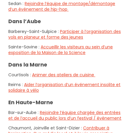
Sedan :
Rejoindre l’équipe de montage/démontage
d’un événement de hip-hop
Dans l’Aube
Barberey-Saint-Sulpice :
Participer à l’organisation des
vols en planeur et forme des jeunes
Sainte-Savine :
Accueillir les visiteurs au sein d’une
exposition de la Maison de la Science
Dans la Marne
Courtisols :
Animer des ateliers de cuisine
Reims :
Aider l’organisation d’un événement insolite et
solidaire à vélo
En Haute-Marne
Bar-sur-Aube :
Rejoindre l’équipe chargée des entrées
et de l’accueil du public lors d’un festival / événement
Chaumont, Joinville et Saint-Dizier :
Contribuer à