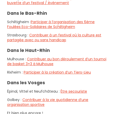
buvette d’un festival / événement
Dans le Bas-Rhin
Schiltigheim :
Participer à l’organisation des 6ème
Foulées Eco-Solidaires de Schiltigheim
Strasbourg :
Contribuer à un festival où la culture est
partagée avec ou sans handicap
Dans le Haut-Rhin
Mulhouse :
Contribuer au bon déroulement d’un tournoi
de basket 3×3 à Mulhouse
Rixheim :
Participer à la création d’un Tiers-Lieu
Dans les Vosges
Épinal, Vittel et Neufchâteau :
Être secouriste
Golbey :
Contribuer à la vie quotidienne d’une
organisation sportive
Et bien plus encore !