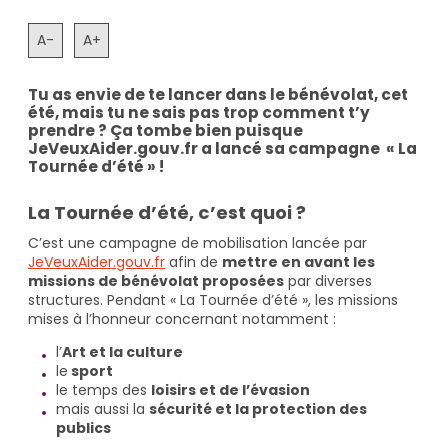
A-
A+
Tu as envie de te lancer dans le bénévolat, cet
été, mais tu ne sais pas trop comment t’y
prendre ? Ça tombe bien puisque
JeVeuxAider.gouv.fr a lancé sa campagne « La
Tournée d’été » !
La Tournée d’été, c’est quoi ?
C’est une campagne de mobilisation lancée par
JeVeuxAider.gouv.fr
afin de
mettre en avant les
missions de bénévolat proposées
par diverses
structures. Pendant « La Tournée d’été », les missions
mises à l’honneur concernant notamment :
l’
Art et la culture
le
sport
le temps des
loisirs et de l’évasion
mais aussi la
sécurité et la protection des
publics