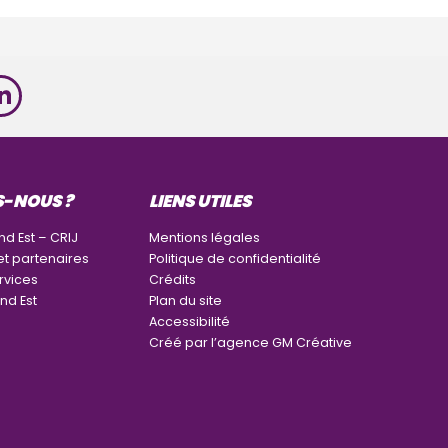
S-NOUS ?
LIENS UTILES
nd Est – CRIJ
Mentions légales
et partenaires
Politique de confidentialité
rvices
Crédits
nd Est
Plan du site
Accessibilité
Créé par l’agence GM Créative