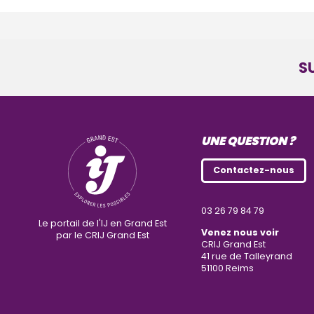
S
UNE QUESTION ?
Contactez-nous
03 26 79 84 79
Le portail de l'IJ en Grand Est
Venez nous voir
par le CRIJ Grand Est
CRIJ Grand Est
41 rue de Talleyrand
51100
Reims