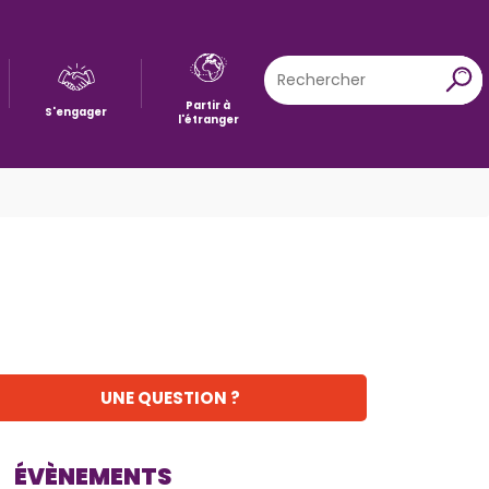
Rechercher
X
Partir à
S'engager
l'étranger
UNE QUESTION ?
ÉVÈNEMENTS