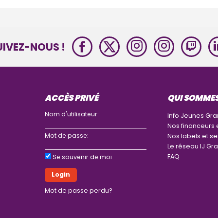
UIVEZ-NOUS !
ACCÈS PRIVÉ
QUI SOMME
Nom d'utilisateur:
Info Jeunes Gra
Nos financeurs 
Mot de passe:
Nos labels et se
Le réseau IJ Gra
FAQ
Se souvenir de moi
Mot de passe perdu?