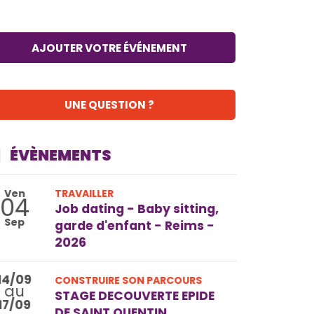
AJOUTER VOTRE ÉVÉNEMENT
UNE QUESTION ?
ÉVÈNEMENTS
Ven
TRAVAILLER
04
Job dating - Baby sitting,
Sep
garde d'enfant - Reims -
2026
14/09
CONSTRUIRE SON PARCOURS
au
STAGE DECOUVERTE EPIDE
17/09
DE SAINT QUENTIN