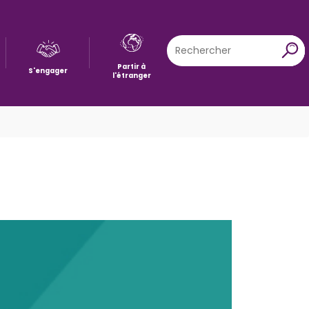
Rechercher
X
Partir à
S'engager
l'étranger