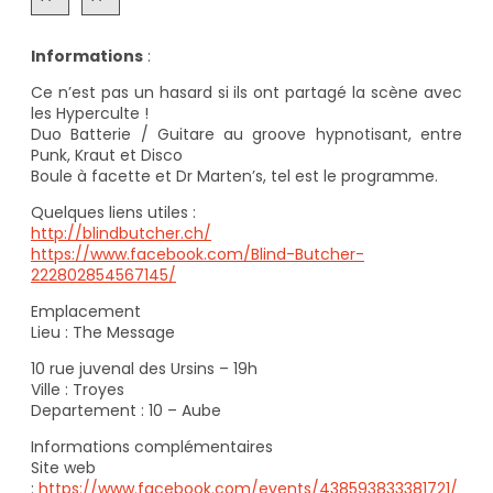
Informations
:
Ce n’est pas un hasard si ils ont partagé la scène avec
les Hyperculte !
Duo Batterie / Guitare au groove hypnotisant, entre
Punk, Kraut et Disco
Boule à facette et Dr Marten’s, tel est le programme.
Quelques liens utiles :
http://blindbutcher.ch/
https://www.facebook.com/Blind-Butcher-
222802854567145/
Emplacement
Lieu : The Message
10 rue juvenal des Ursins – 19h
Ville : Troyes
Departement : 10 – Aube
Informations complémentaires
Site web
:
https://www.facebook.com/events/438593833381721/