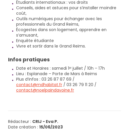
Étudiants internationaux : vos droits
Conseils, aides et astuces pour s’installer moindre
coût,
Outils numériques pour échanger avec les
professionnels du Grand Reims,
Écogestes dans son logement, apprendre en
s’amusant,
Enquête étudiante
Vivre et sortir dans le Grand Reims.
Infos pratiques
Date et Horaires : samedi 1ᵉʳ juillet / 10h – 17h
Lieu : Esplanade – Porte de Mars à Reims
Plus d’infos : 03 26 87 87 69 /
contact@mdhabitat.fr
/ 03 26 79 11 20 /
contact@noelpaindavoine.fr
Rédacteur :
CRIJ - Eva P.
Date création :
15/06/2023