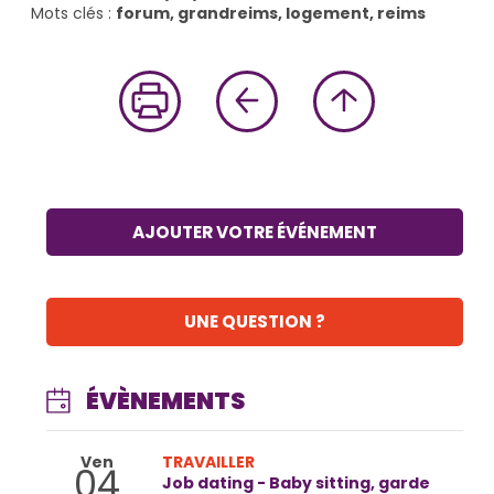
Mots clés :
forum, grandreims, logement, reims
AJOUTER VOTRE ÉVÉNEMENT
UNE QUESTION ?
ÉVÈNEMENTS
Ven
TRAVAILLER
04
Job dating - Baby sitting, garde