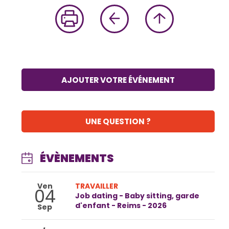
AJOUTER VOTRE ÉVÉNEMENT
UNE QUESTION ?
ÉVÈNEMENTS
Ven
TRAVAILLER
04
Job dating - Baby sitting, garde
d'enfant - Reims - 2026
Sep