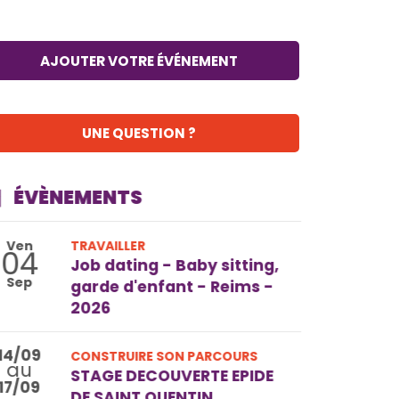
AJOUTER VOTRE ÉVÉNEMENT
UNE QUESTION ?
ÉVÈNEMENTS
Ven
TRAVAILLER
04
Job dating - Baby sitting,
Sep
garde d'enfant - Reims -
2026
14/09
CONSTRUIRE SON PARCOURS
au
STAGE DECOUVERTE EPIDE
17/09
DE SAINT QUENTIN