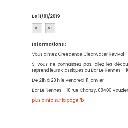
Le 11/01/2019
A-
A+
Informations
:
Vous aimez Creedence Clearwater Revival ?
Si vous ne connaissez pas, allez les déco
reprend leurs classiques au Bar Le Rennes – 1
De 21h à 23 h le vendredi 11 janvier.
Bar Le Rennes – 18 rue Chanzy, 08400 Vouzie
plus d’info sur la page fb