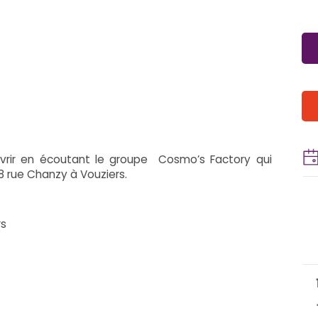
uvrir en écoutant le groupe Cosmo’s Factory qui
8 rue Chanzy à Vouziers.
rs