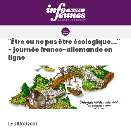
Aller à la navigation
Aller au contenu
Aller à la recherche
"Être ou ne pas être écologique..."
- journée franco-allemande en
ligne
Le 28/01/2021