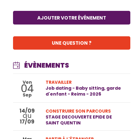
AJOUTER VOTRE ÉVÉNEMENT
UNE QUESTION ?
ÉVÈNEMENTS
Ven
TRAVAILLER
04
Job dating - Baby sitting, garde
d'enfant - Reims - 2026
Sep
14/09
CONSTRUIRE SON PARCOURS
au
STAGE DECOUVERTE EPIDE DE
17/09
SAINT QUENTIN