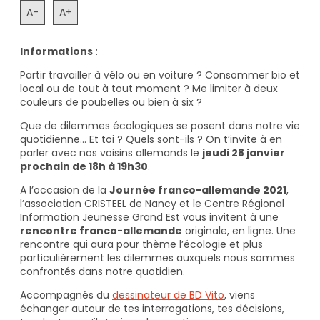
A-
A+
Informations
:
Partir travailler à vélo ou en voiture ? Consommer bio et
local ou de tout à tout moment ? Me limiter à deux
couleurs de poubelles ou bien à six ?
Que de dilemmes écologiques se posent dans notre vie
quotidienne… Et toi ? Quels sont-ils ? On t’invite à en
parler avec nos voisins allemands le
jeudi 28 janvier
prochain de 18h à 19h30
.
A l’occasion de la
Journée franco-allemande 2021
,
l’association CRISTEEL de Nancy et le Centre Régional
Information Jeunesse Grand Est vous invitent à une
rencontre franco-allemande
originale, en ligne. Une
rencontre qui aura pour thème l’écologie et plus
particulièrement les dilemmes auxquels nous sommes
confrontés dans notre quotidien.
Accompagnés du
dessinateur de BD Vito
, viens
échanger autour de tes interrogations, tes décisions,