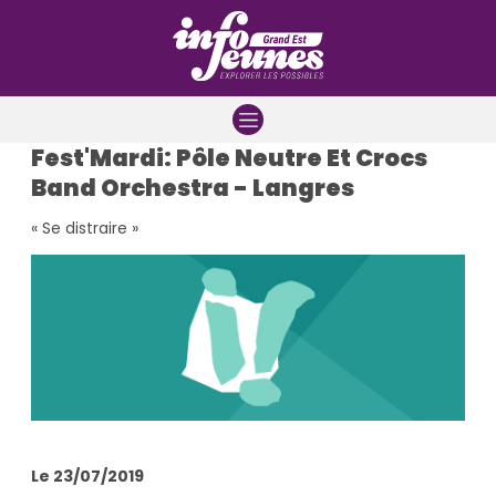
Aller à la navigation
Aller au contenu
Aller à la recherche
Fest'Mardi: Pôle Neutre Et Crocs
Band Orchestra - Langres
« Se distraire »
Le 23/07/2019