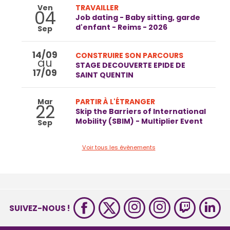
Ven
TRAVAILLER
04
Job dating - Baby sitting, garde
d'enfant - Reims - 2026
Sep
14/09
CONSTRUIRE SON PARCOURS
au
STAGE DECOUVERTE EPIDE DE
17/09
SAINT QUENTIN
Mar
PARTIR À L'ÉTRANGER
22
Skip the Barriers of International
Mobility (SBIM) - Multiplier Event
Sep
Voir tous les évènements
SUIVEZ-NOUS !