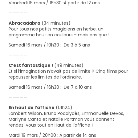
Vendredi 15 mars / 16h30 :À partir de 12 ans
—————
Abracadabra
(34 minutes)
Pour tous nos petits magiciens en herbe, un
programme haut en couleurs – mais pas que !
Samedi 16 mars / 10h30 : De 3 à 5 ans
—————
C’est fantastique
! (49 minutes)
Et si l’imagination n’avait pas de limite ? Cinq films pour
repousser les limites de l’ordinaire.
Samedi 16 mars / 16h30 : De 7 à 10 ans
—————
En haut de l’affiche
(01h24)
Lambert Wilson, Bruno Podalydès, Emmanuelle Devos,
Marilyne Canto et Natalie Portman vous donnent
rendez-vous tout en Haut de l’affiche !
Mardi 19 mars / 20h00 : À partir de 14 ans