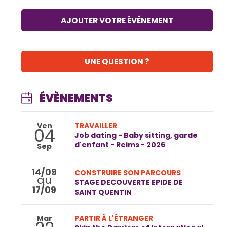
AJOUTER VOTRE ÉVÉNEMENT
UNE QUESTION ?
ÉVÈNEMENTS
Ven
TRAVAILLER
04
Job dating - Baby sitting, garde
d'enfant - Reims - 2026
Sep
14/09
CONSTRUIRE SON PARCOURS
au
STAGE DECOUVERTE EPIDE DE
17/09
SAINT QUENTIN
Mar
PARTIR À L'ÉTRANGER