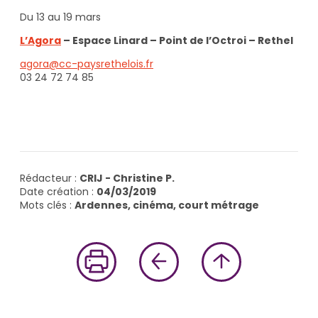
Du 13 au 19 mars
L’Agora
– Espace Linard – Point de l’Octroi – Rethel
agora@cc-paysrethelois.fr
03 24 72 74 85
Rédacteur :
CRIJ - Christine P.
Date création :
04/03/2019
Mots clés :
Ardennes, cinéma, court métrage