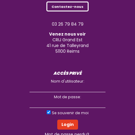
Contactez-nous
03 26 79 84 79
Venez nous voir
CRIJ Grand Est
41 rue de Talleyrand
51100
Reims
ACCÈS PRIVÉ
Nom d'utilisateur:
Mot de passe:
Se souvenir de moi
Mot de passe perdu?