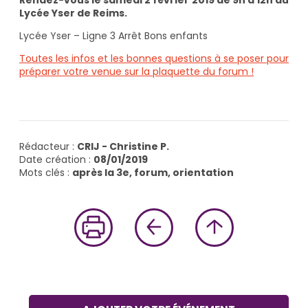
Rendez-vous le samedi 2 février 2019 de 9h à 12h au
Lycée Yser de Reims.
Lycée Yser – Ligne 3 Arrêt Bons enfants
Toutes les infos et les bonnes questions à se poser pour
préparer votre venue sur la plaquette du forum !
Rédacteur :
CRIJ - Christine P.
Date création :
08/01/2019
Mots clés :
après la 3e, forum, orientation