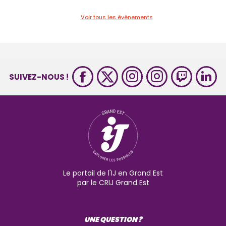
Voir tous les évènements
SUIVEZ-NOUS !
Le portail de l'IJ en Grand Est
par le CRIJ Grand Est
UNE QUESTION ?