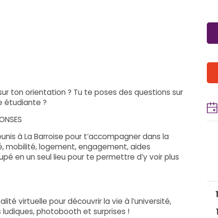
 sur ton orientation ? Tu te poses des questions sur
ie étudiante ?
PONSES
réunis à La Barroise pour t’accompagner dans la
té, mobilité, logement, engagement, aides
upé en un seul lieu pour te permettre d’y voir plus
é virtuelle pour découvrir la vie à l’université,
ludiques, photobooth et surprises !