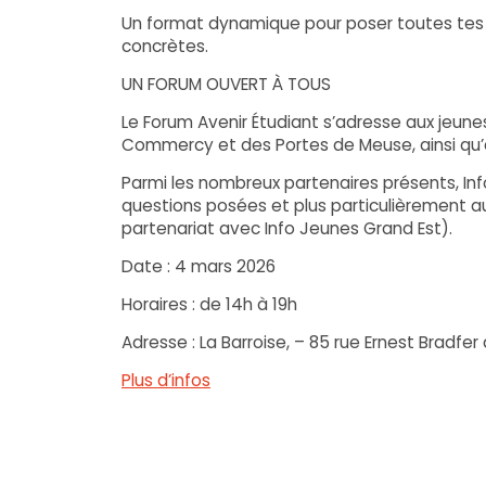
Un format dynamique pour poser toutes tes 
concrètes.
UN FORUM OUVERT À TOUS
Le Forum Avenir Étudiant s’adresse aux jeune
Commercy et des Portes de Meuse, ainsi qu’à 
Parmi les nombreux partenaires présents, In
questions posées et plus particulièrement aux
partenariat avec Info Jeunes Grand Est).
Date : 4 mars 2026
Horaires : de 14h à 19h
Adresse : La Barroise, – 85 rue Ernest Bradfe
Plus d’infos