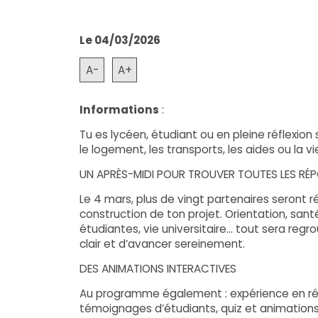
Le 04/03/2026
A-
A+
Informations
:
Tu es lycéen, étudiant ou en pleine réflexion
le logement, les transports, les aides ou la v
UN APRÈS-MIDI POUR TROUVER TOUTES LES RÉ
Le 4 mars, plus de vingt partenaires seront 
construction de ton projet. Orientation, san
étudiantes, vie universitaire… tout sera regro
clair et d’avancer sereinement.
DES ANIMATIONS INTERACTIVES
Au programme également : expérience en réalit
témoignages d’étudiants, quiz et animations 