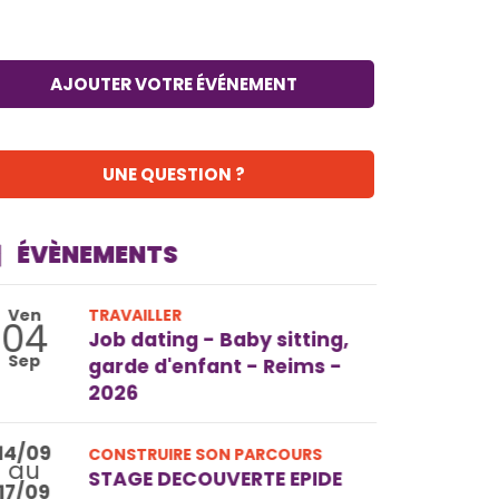
AJOUTER VOTRE ÉVÉNEMENT
UNE QUESTION ?
ÉVÈNEMENTS
Ven
TRAVAILLER
04
Job dating - Baby sitting,
Sep
garde d'enfant - Reims -
2026
14/09
CONSTRUIRE SON PARCOURS
au
STAGE DECOUVERTE EPIDE
17/09