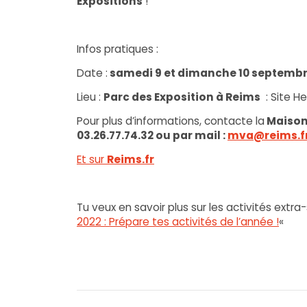
Expositions
!
Infos pratiques :
Date :
samedi 9 et dimanche 10 septembr
Lieu :
Parc des Exposition à Reims
: Site He
Pour plus d’informations, contacte la
Maison 
03.26.77.74.32 ou par mail :
mva@reims.fr
Et sur
Reims.fr
Tu veux en savoir plus sur les activités extra-
2022 : Prépare tes activités de l’année !
«