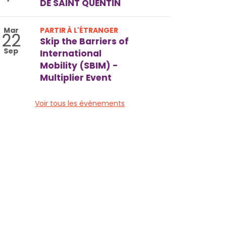
DE SAINT QUENTIN
Mar
PARTIR À L'ÉTRANGER
22
Skip the Barriers of
Sep
International
Mobility (SBIM) -
Multiplier Event
Voir tous les évènements