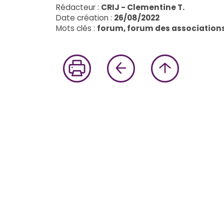
Rédacteur :
CRIJ - Clementine T.
Date création :
26/08/2022
Mots clés :
forum, forum des association