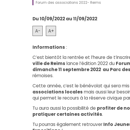
Forum des associations 2022- Reims
Du 10/09/2022 au 11/09/2022
A-
A+
Informations
:
C’est bientôt la rentrée et l’heure de t’inscr
ville de Reims
lance l’édition 2022 du
Forum
dimanche 11 septembre 2022 au Parc des
rémoises.
Cette année, c’est le bénévolat qui sera mis
associations locales
mais aussi leur besoi
qui permet le recours à la réserve civique par
Tu aura aussi la possibilité de
profiter de 
pratiquer certaines activités
.
Tu pourras également retrouver
Info Jeune