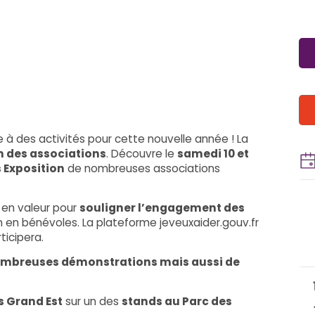
ire à des activités pour cette nouvelle année ! La
 des associations
. Découvre le
samedi 10 et
 Exposition
de nombreuses associations
 en valeur pour
souligner l’engagement des
n en bénévoles. La plateforme jeveuxaider.gouv.fr
ticipera.
nombreuses démonstrations mais aussi de
s Grand Est
sur un des
stands au Parc des