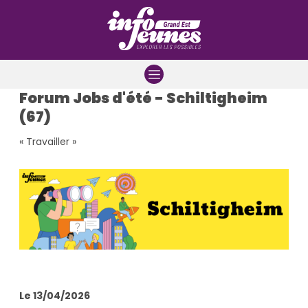
Aller à la navigation
Aller au contenu
Aller à la recherche
Forum Jobs d'été - Schiltigheim
(67)
« Travailler »
Le 13/04/2026