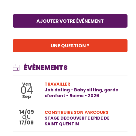
AJOUTER VOTRE ÉVÉNEMENT
UNE QUESTION ?
ÉVÈNEMENTS
Ven
TRAVAILLER
04
Job dating - Baby sitting, garde
d'enfant - Reims - 2026
Sep
14/09
CONSTRUIRE SON PARCOURS
au
STAGE DECOUVERTE EPIDE DE
17/09
SAINT QUENTIN