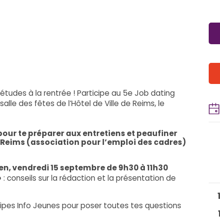
tudes à la rentrée ! Participe au 5e Job dating
alle des fêtes de l’Hôtel de Ville de Reims, le
pour te préparer aux entretiens et peaufiner
e Reims (association pour l’emploi des cadres)
ien, vendredi 15 septembre de 9h30 à 11h30
»
: conseils sur la rédaction et la présentation de
ipes Info Jeunes pour poser toutes tes questions