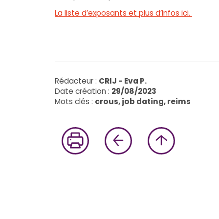
La liste d’exposants et plus d’infos ici.
Rédacteur :
CRIJ - Eva P.
Date création :
29/08/2023
Mots clés :
crous, job dating, reims