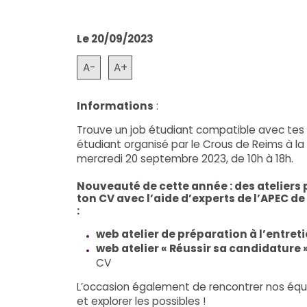
Le 20/09/2023
A-
A+
Informations
:
Trouve un job étudiant compatible avec tes é
étudiant organisé par le Crous de Reims à la s
mercredi 20 septembre 2023, de 10h à 18h.
Nouveauté de cette année : des ateliers 
ton CV avec l’aide d’experts de l’APEC d
:
web atelier de préparation à l’entret
web atelier « Réussir sa candidature 
CV
L’occasion également de rencontrer nos équ
et explorer les possibles !