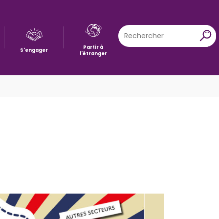
Rechercher
X
Partir à
S'engager
l'étranger