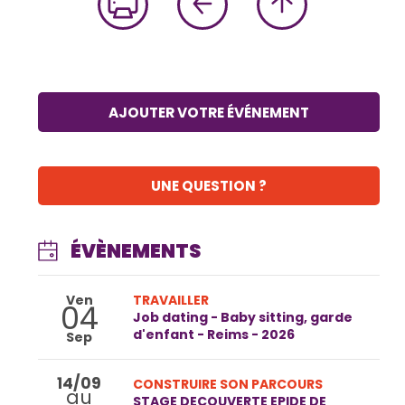
AJOUTER VOTRE ÉVÉNEMENT
UNE QUESTION ?
ÉVÈNEMENTS
Ven
TRAVAILLER
04
Job dating - Baby sitting, garde
d'enfant - Reims - 2026
Sep
14/09
CONSTRUIRE SON PARCOURS
au
STAGE DECOUVERTE EPIDE DE