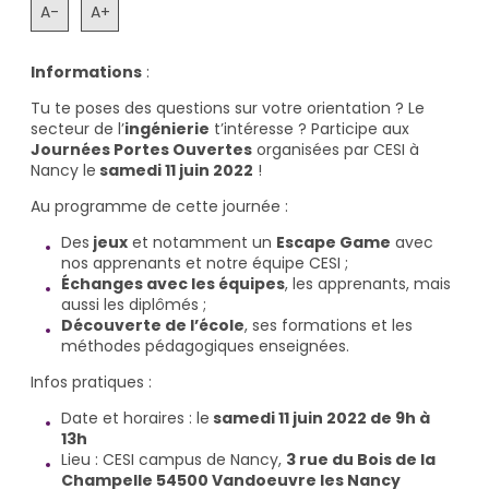
A-
A+
Informations
:
Tu te poses des questions sur votre orientation ? Le
secteur de l’
ingénierie
t’intéresse ? Participe aux
Journées Portes Ouvertes
organisées par CESI à
Nancy le
samedi 11 juin 2022
!
Au programme de cette journée :
Des
jeux
et notamment un
Escape Game
avec
nos apprenants et notre équipe CESI ;
Échanges avec les équipes
, les apprenants, mais
aussi les diplômés ;
Découverte de l’école
, ses formations et les
méthodes pédagogiques enseignées.
Infos pratiques :
Date et horaires : le
samedi 11 juin 2022 de 9h à
13h
Lieu : CESI campus de Nancy,
3 rue du Bois de la
Champelle 54500 Vandoeuvre les Nancy