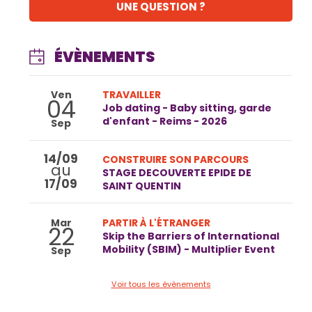
UNE QUESTION ?
ÉVÈNEMENTS
Ven
TRAVAILLER
04
Job dating - Baby sitting, garde
d'enfant - Reims - 2026
Sep
14/09
CONSTRUIRE SON PARCOURS
au
STAGE DECOUVERTE EPIDE DE
17/09
SAINT QUENTIN
Mar
PARTIR À L'ÉTRANGER
22
Skip the Barriers of International
Mobility (SBIM) - Multiplier Event
Sep
Voir tous les évènements