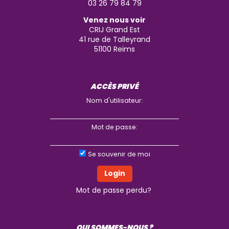
03 26 79 84 79
Venez nous voir
CRIJ Grand Est
41 rue de Talleyrand
51100
Reims
ACCÈS PRIVÉ
Nom d'utilisateur:
Mot de passe:
Se souvenir de moi
Mot de passe perdu?
QUI SOMMES-NOUS ?