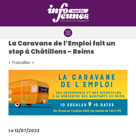
Aller à la navigation
Aller au contenu
Aller à la recherche
La Caravane de l’Emploi fait un
stop à Châtillons - Reims
« Travailler »
Le 12/07/2022