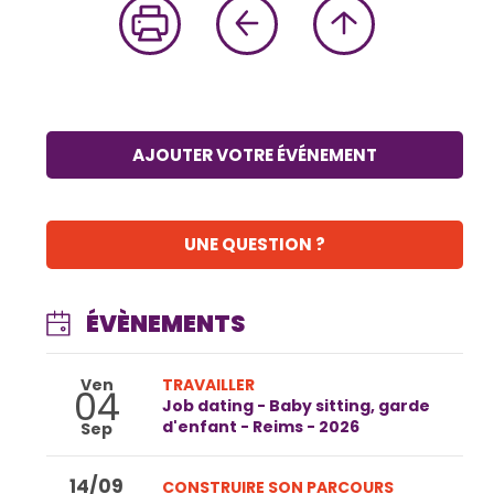
AJOUTER VOTRE ÉVÉNEMENT
UNE QUESTION ?
ÉVÈNEMENTS
Ven
TRAVAILLER
04
Job dating - Baby sitting, garde
d'enfant - Reims - 2026
Sep
14/09
CONSTRUIRE SON PARCOURS