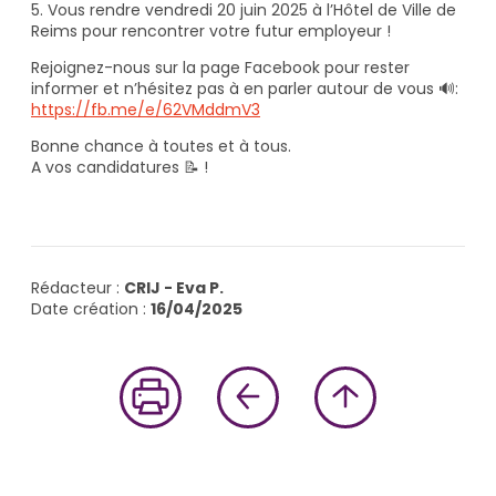
5. Vous rendre vendredi 20 juin 2025 à l’Hôtel de Ville de
Reims pour rencontrer votre futur employeur !
Rejoignez-nous sur la page Facebook pour rester
informer et n’hésitez pas à en parler autour de vous 🔊:
https://fb.me/e/62VMddmV3
Bonne chance à toutes et à tous.
A vos candidatures 📝 !
Rédacteur :
CRIJ - Eva P.
Date création :
16/04/2025