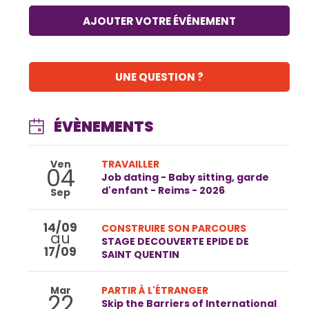
AJOUTER VOTRE ÉVÉNEMENT
UNE QUESTION ?
ÉVÈNEMENTS
Ven
TRAVAILLER
04
Job dating - Baby sitting, garde
d'enfant - Reims - 2026
Sep
14/09
CONSTRUIRE SON PARCOURS
au
STAGE DECOUVERTE EPIDE DE
17/09
SAINT QUENTIN
Mar
PARTIR À L'ÉTRANGER
22
Skip the Barriers of International