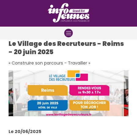
Aller à la navigation
Aller au contenu
Aller à la recherche
Le Village des Recruteurs - Reims
- 20 juin 2025
« Construire son parcours - Travailler »
Le 20/06/2025