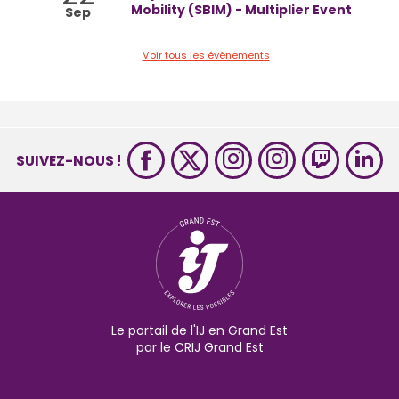
Mobility (SBIM) - Multiplier Event
Sep
Voir tous les évènements
SUIVEZ-NOUS !
Le portail de l'IJ en Grand Est
par le CRIJ Grand Est