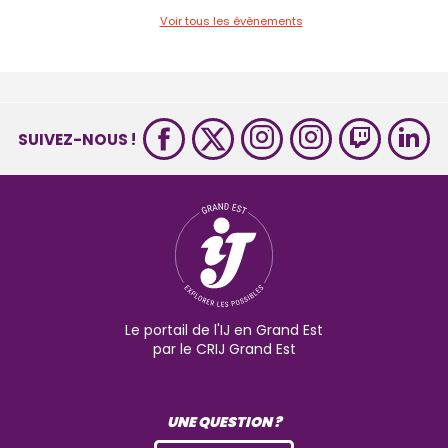
Voir tous les évènements
SUIVEZ-NOUS !
Le portail de l'IJ en Grand Est
par le CRIJ Grand Est
UNE QUESTION ?