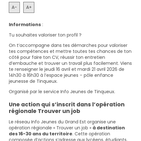
A-
A+
Informations
:
Tu souhaites valoriser ton profil ?
On t’accompagne dans tes démarches pour valoriser
tes compétences et mettre toutes tes chances de ton
côté pour faire ton CV, réussir ton entretien
d’embauche et trouver un travail plus facilement.
Viens
te renseigner le
jeudi 16 avril et mardi 21 avril 2026
de
14h30 à 16h30 à l’espace jeunes – pôle enfance
jeunesse de Tinqueux.
Organisé par le service Info Jeunes de Tinqueux.
Une action qui s’inscrit dans l’opération
régionale Trouver un job
Le réseau Info Jeunes du Grand Est organise une
opération régionale « Trouver un job »
à destination
des 16-30 ans du territoire
. Cette opération
composée d’actions s’adresse aux lycéens, étudiants,