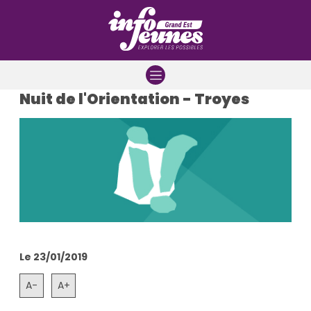
Aller à la navigation
Aller au contenu
Aller à la recherche
Nuit de l'Orientation - Troyes
Le 23/01/2019
A-
A+