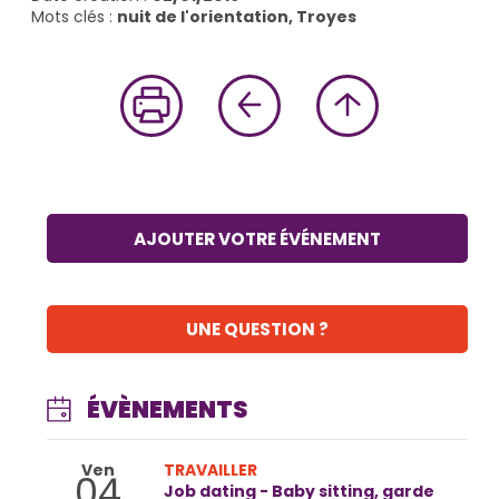
Mots clés :
nuit de l'orientation, Troyes
AJOUTER VOTRE ÉVÉNEMENT
UNE QUESTION ?
ÉVÈNEMENTS
Ven
TRAVAILLER
04
Job dating - Baby sitting, garde