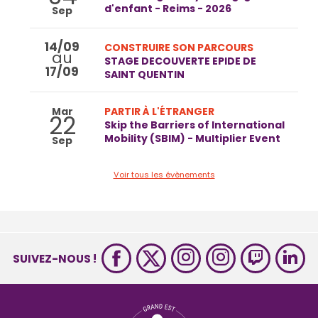
d'enfant - Reims - 2026
Sep
14/09
CONSTRUIRE SON PARCOURS
au
STAGE DECOUVERTE EPIDE DE
17/09
SAINT QUENTIN
Mar
PARTIR À L'ÉTRANGER
22
Skip the Barriers of International
Mobility (SBIM) - Multiplier Event
Sep
Voir tous les évènements
SUIVEZ-NOUS !