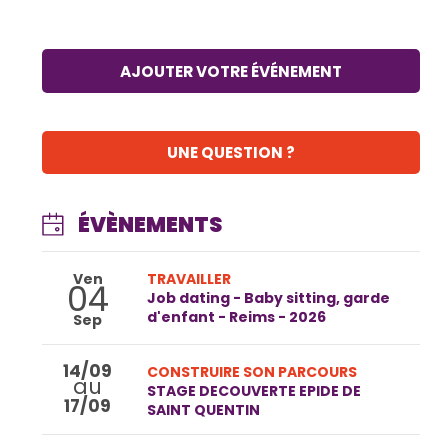
AJOUTER VOTRE ÉVÉNEMENT
UNE QUESTION ?
ÉVÈNEMENTS
Ven
TRAVAILLER
04
Job dating - Baby sitting, garde
d'enfant - Reims - 2026
Sep
14/09
CONSTRUIRE SON PARCOURS
au
STAGE DECOUVERTE EPIDE DE
17/09
SAINT QUENTIN