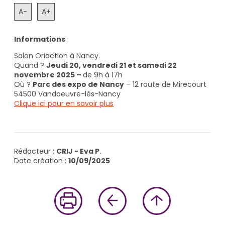
A-
A+
Informations
:
Salon Oriaction à Nancy.
Quand ?
Jeudi 20, vendredi 21 et samedi 22
novembre 2025 –
de 9h à 17h
Où ?
Parc des expo de Nancy
– 12 route de Mirecourt
54500 Vandoeuvre-lès-Nancy
Clique ici pour en savoir plus
Rédacteur :
CRIJ - Eva P.
Date création :
10/09/2025