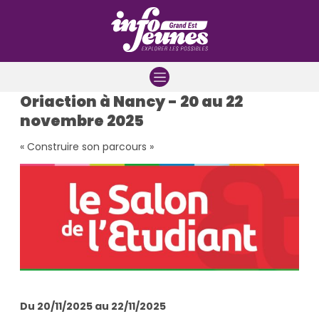
Aller à la navigation
Aller au contenu
Aller à la recherche
Oriaction à Nancy - 20 au 22
novembre 2025
« Construire son parcours »
Du 20/11/2025 au 22/11/2025