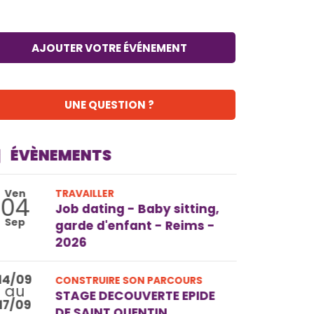
AJOUTER VOTRE ÉVÉNEMENT
UNE QUESTION ?
ÉVÈNEMENTS
Ven
TRAVAILLER
04
Job dating - Baby sitting,
Sep
garde d'enfant - Reims -
2026
14/09
CONSTRUIRE SON PARCOURS
au
STAGE DECOUVERTE EPIDE
17/09
DE SAINT QUENTIN