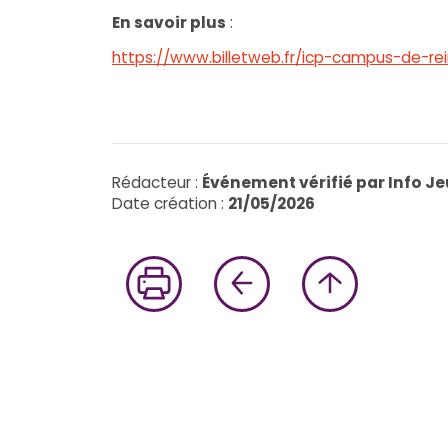
En savoir plus
:
https://www.billetweb.fr/icp-campus-de-re
Rédacteur :
Événement vérifié par Info J
Date création :
21/05/2026