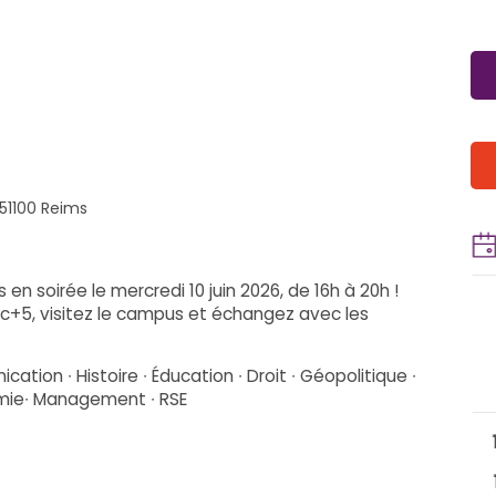
51100 Reims
n soirée le mercredi 10 juin 2026, de 16h à 20h !
+5, visitez le campus et échangez avec les
ion ∙ Histoire ∙ Éducation ∙ Droit ∙ Géopolitique ∙
nomie∙ Management ∙ RSE