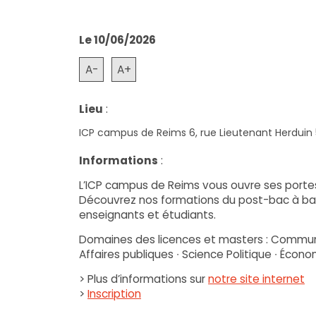
Le 10/06/2026
A-
A+
Lieu
:
ICP campus de Reims 6, rue Lieutenant Herduin 
Informations
:
L’ICP campus de Reims vous ouvre ses portes e
Découvrez nos formations du post-bac à bac
enseignants et étudiants.
Domaines des licences et masters : Communicat
Affaires publiques ∙ Science Politique ∙ Éco
> Plus d’informations sur
notre site internet
>
Inscription