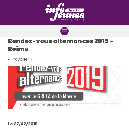
Aller à la navigation
Aller au contenu
Aller à la recherche
Rendez-vous alternances 2019 -
Reims
« Travailler »
Le 27/02/2019