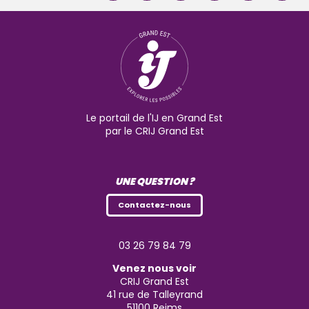
Le portail de l'IJ en Grand Est
par le CRIJ Grand Est
UNE QUESTION ?
Contactez-nous
03 26 79 84 79
Venez nous voir
CRIJ Grand Est
41 rue de Talleyrand
51100
Reims