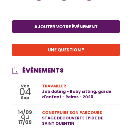
AJOUTER VOTRE ÉVÉNEMENT
UNE QUESTION ?
ÉVÈNEMENTS
Ven
TRAVAILLER
04
Job dating - Baby sitting, garde
d'enfant - Reims - 2026
Sep
14/09
CONSTRUIRE SON PARCOURS
au
STAGE DECOUVERTE EPIDE DE
17/09
SAINT QUENTIN