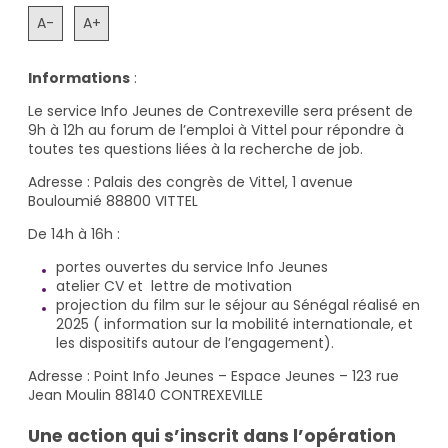
A-
A+
Informations
:
Le service Info Jeunes de Contrexeville sera présent de
9h à 12h au forum de l’emploi à Vittel pour répondre à
toutes tes questions liées à la recherche de job.
Adresse : Palais des congrès de Vittel, 1 avenue
Bouloumié 88800 VITTEL
De 14h à 16h :
portes ouvertes du service Info Jeunes
atelier CV et lettre de motivation
projection du film sur le séjour au Sénégal réalisé en
2025 ( information sur la mobilité internationale, et
les dispositifs autour de l’engagement).
Adresse : Point Info Jeunes – Espace Jeunes – 123 rue
Jean Moulin 88140 CONTREXEVILLE
Une action qui s’inscrit dans l’opération