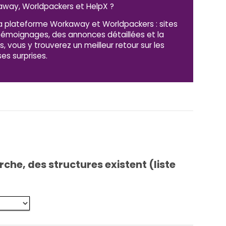
way, Worldpackers et HelpX ?
a plateforme Workaway et Worldpackers : sites
 témoignages, des annonces détaillées et la
us, vous y trouverez un meilleur retour sur les
es surprises.
che, des structures existent (liste