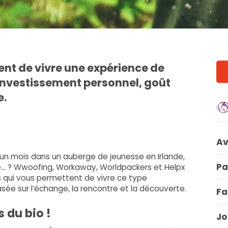
nt de vivre une expérience de
investissement personnel, goût
e.
Av
un mois dans un auberge de jeunesse en Irlande,
Pa
de… ? Wwoofing, Workaway, Worldpackers et Helpx
 qui vous permettent de vivre ce type
ée sur l’échange, la rencontre et la découverte.
Fa
 du bio !
Jo