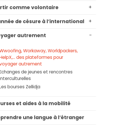
+
rtir comme volontaire
+
année de césure à l’international
-
yager autrement
Wwoofing, Workaway, Worldpackers,
HelpX,… des plateformes pour
voyager autrement
Echanges de jeunes et rencontres
interculturelles
Les bourses Zellidja
urses et aides à la mobilité
prendre une langue à l’étranger