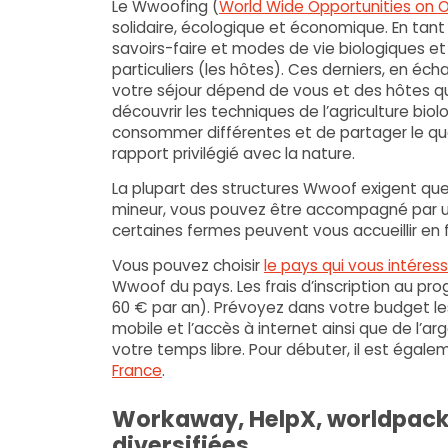
Le Wwoofing (
World Wide Opportunities on 
solidaire, écologique et économique. En tant
savoirs-faire et modes de vie biologiques et
particuliers (les hôtes). Ces derniers, en éch
votre séjour dépend de vous et des hôtes qu
découvrir les techniques de l’agriculture bio
consommer différentes et de partager le qu
rapport privilégié avec la nature.
La plupart des structures Wwoof exigent que 
mineur, vous pouvez être accompagné par un
certaines fermes peuvent vous accueillir en f
Vous pouvez choisir
le pays qui vous intéres
Wwoof du pays. Les frais d’inscription au pr
60 € par an). Prévoyez dans votre budget les 
mobile et l’accès à internet ainsi que de l
votre temps libre. Pour débuter, il est égale
France
.
Workaway, HelpX, worldpack
diversifiées