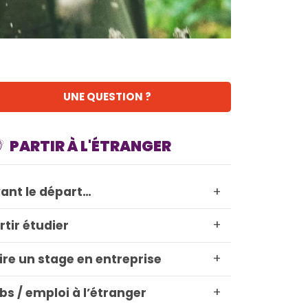
UNE QUESTION ?
PARTIR À L'ÉTRANGER
+
ant le départ…
+
rtir étudier
+
ire un stage en entreprise
+
bs / emploi à l’étranger