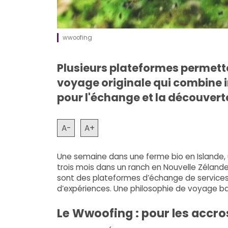
wwoofing
Plusieurs plateformes permette
voyage originale qui combine 
pour l'échange et la découvert
A-
A+
Une semaine dans une ferme bio en Islande, 
trois mois dans un ranch en Nouvelle Zélan
sont des plateformes d’échange de services
d’expériences. Une philosophie de voyage bas
Le Wwoofing : pour les accros