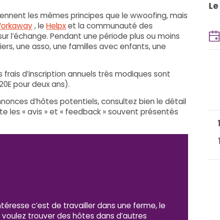
Le
eprennent les mêmes principes que le wwoofing, mais
orkaway
, le
Helpx
et la communauté des
sur l’échange. Pendant une période plus ou moins
iers, une asso, une familles avec enfants, une
Des frais d’inscription annuels très modiques sont
0E pour deux ans).
nnonces d’hôtes potentiels, consultez bien le détail
e les « avis » et « feedback » souvent présentés
téresse c’est de travailler dans une ferme, le
s voulez trouver des hôtes dans d’autres