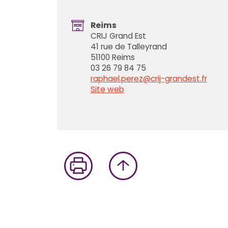
Reims
CRIJ Grand Est
41 rue de Talleyrand
51100 Reims
03 26 79 84 75
raphael.perez@crij-grandest.fr
Site web