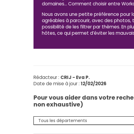
domaines… Comment choisir entre Worka
Nous avons une petite préférence pour l
agréables à parcourir, avec des photos,
possibilité de les filtrer par thèmes. En pl
hôtes, ce qui permet d’éviter les mauvais
Rédacteur :
CRIJ - Eva P.
Date de mise à jour :
12/02/2026
Pour vous aider dans votre recher
non exhaustive)
Trier par département