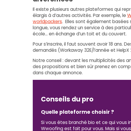
Il existe plusieurs autres plateformes qui r
élargis à d’autres activités. Par exemple, le
W
worldpackers
. Elles sont également basées 
longue, vous rendez un service à des particul
école… en échange d’un toit et du couvert.
Pour s’inscrire, il faut souvent avoir 18 ans. 
demandés (Workaway 32E/l’année et HelpX 2
Notre conseil : devant les multiplicités des a
des propositions et bien sûr prenez en compt
dans chaque annonce.
Conseils du pro
Quelle plateforme choisir ?
Si vous êtes branché bio et ce qui vous in
Wwoofing est fait pour vous. Mais si vou