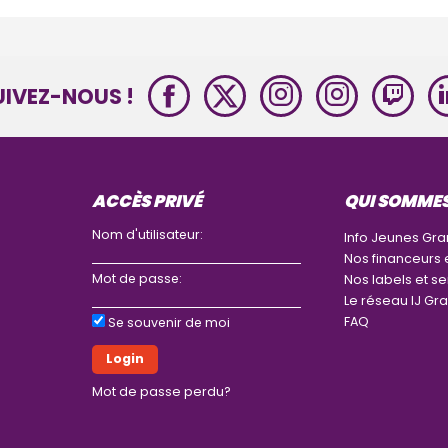
UIVEZ-NOUS !
ACCÈS PRIVÉ
QUI SOMME
Nom d'utilisateur:
Info Jeunes Gra
Nos financeurs 
Mot de passe:
Nos labels et se
Le réseau IJ Gra
FAQ
Se souvenir de moi
Mot de passe perdu?