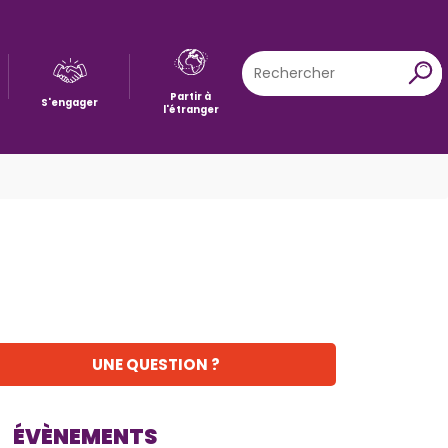
Rechercher
X
Partir à
S'engager
l'étranger
UNE QUESTION ?
ÉVÈNEMENTS