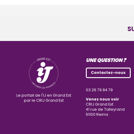
S
UNE QUESTION ?
Contactez-nous
03 26 79 84 79
Le portail de l'IJ en Grand Est
Venez nous voir
par le CRIJ Grand Est
CRIJ Grand Est
41 rue de Talleyrand
51100
Reims