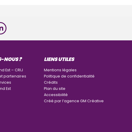
S-NOUS ?
LIENS UTILES
nd Est – CRIJ
Mentions légales
et partenaires
Politique de confidentialité
rvices
Crédits
nd Est
Plan du site
Accessibilité
Créé par l’agence GM Créative