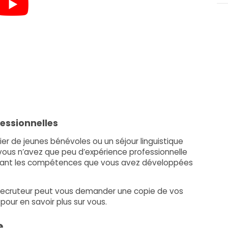
fessionnelles
ier de jeunes bénévoles ou un séjour linguistique
 vous n’avez que peu d’expérience professionnelle
avant les compétences que vous avez développées
n recruteur peut vous demander une copie de vos
our en savoir plus sur vous.
e