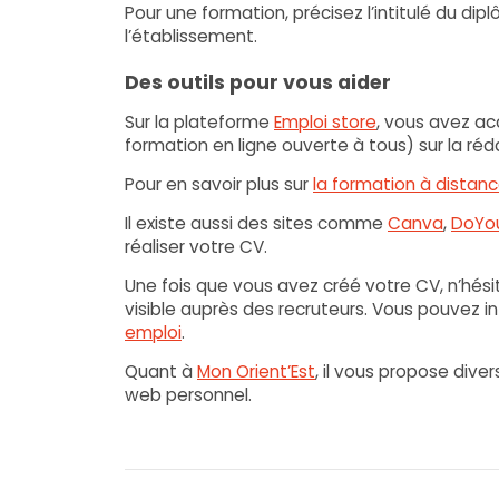
Pour une formation, précisez l’intitulé du di
l’établissement.
Des outils pour vous aider
Sur la plateforme
Emploi store
, vous avez a
formation en ligne ouverte à tous) sur la réd
Pour en savoir plus sur
la formation à distan
Il existe aussi des sites comme
Canva
,
DoYo
réaliser votre CV.
Une fois que vous avez créé votre CV, n’hésitez
visible auprès des recruteurs. Vous pouvez i
emploi
.
Quant à
Mon Orient’Est
, il vous propose dive
web personnel.