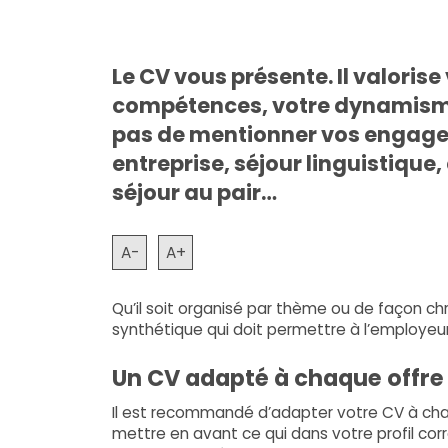
Le CV vous présente. Il valorise
compétences, votre dynamisme,
pas de mentionner vos engagem
entreprise, séjour linguistique
séjour au pair…
A-
A+
Qu’il soit organisé par thème ou de façon ch
synthétique qui doit permettre à l’employeur 
Un CV adapté à chaque offre
Il est recommandé d’adapter votre CV à cha
mettre en avant ce qui dans votre profil cor