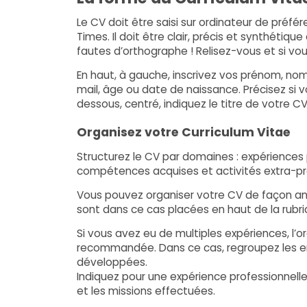
Le CV doit être saisi sur ordinateur de préfé
Times. Il doit être clair, précis et synthétiq
fautes d’orthographe ! Relisez-vous et si vo
En haut, à gauche, inscrivez vos prénom, no
mail, âge ou date de naissance. Précisez si v
dessous, centré, indiquez le titre de votre CV
Organisez votre Curriculum Vitae
Structurez le CV par domaines : expériences 
compétences acquises et activités extra-pro
Vous pouvez organiser votre CV de façon ant
sont dans ce cas placées en haut de la rubri
Si vous avez eu de multiples expériences, l’
recommandée. Dans ce cas, regroupez les e
développées.
Indiquez pour une expérience professionnelle,
et les missions effectuées.