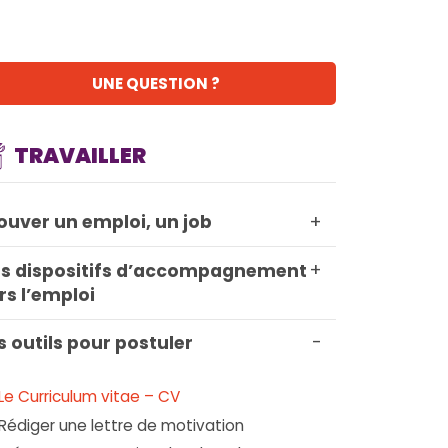
UNE QUESTION ?
TRAVAILLER
+
ouver un emploi, un job
+
s dispositifs d’accompagnement
rs l’emploi
-
s outils pour postuler
Le Curriculum vitae – CV
Rédiger une lettre de motivation