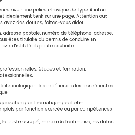
rence avec une police classique de type Arial ou
ue et idéalement tenir sur une page. Attention aux
us avez des doutes, faites-vous aider.
m, adresse postale, numéro de téléphone, adresse,
ous êtes titulaire du permis de conduire. En
 avec l’intitulé du poste souhaité.
professionnelles, études et formation,
fessionnelles.
ichronologique : les expériences les plus récentes
que.
organisation par thématique peut être
mplois par fonction exercée ou par compétences
 le poste occupé, le nom de l’entreprise, les dates