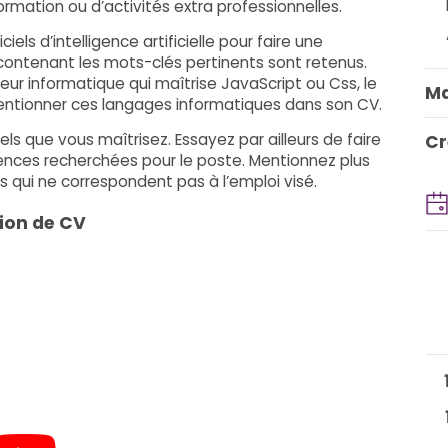
ormation ou d’activités extra professionnelles.
ciels d’intelligence artificielle pour faire une
 contenant les mots-clés pertinents sont retenus.
eur informatique qui maîtrise JavaScript ou Css, le
Ma
e mentionner ces langages informatiques dans son CV.
iels que vous maîtrisez. Essayez par ailleurs de faire
Cr
tences recherchées pour le poste. Mentionnez plus
s qui ne correspondent pas à l’emploi visé.
tion de CV