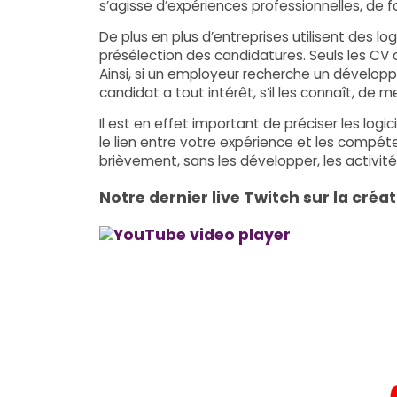
s’agisse d’expériences professionnelles, de f
De plus en plus d’entreprises utilisent des logi
présélection des candidatures. Seuls les CV
Ainsi, si un employeur recherche un développ
candidat a tout intérêt, s’il les connaît, d
Il est en effet important de préciser les logic
le lien entre votre expérience et les compé
brièvement, sans les développer, les activité
Notre dernier live Twitch sur la créa