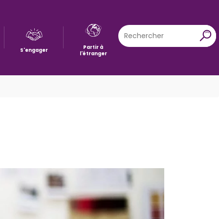
Rechercher
X
Partir à
S'engager
l'étranger