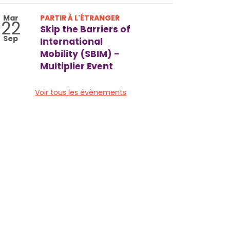
Mar
PARTIR À L'ÉTRANGER
22
Skip the Barriers of
Sep
International
Mobility (SBIM) -
Multiplier Event
Voir tous les évènements