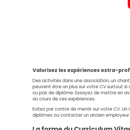
Valorisez les expériences extra-pro
Des activités dans une association, un chant
peuvent être un plus sur votre CV surtout si
ou pas de diplôme. Essayez de mettre en 
au cours de ces expériences.
Evitez par contre de mentir sur votre CV. U
diplômes ou contacter un ancien employeur p
La forme du Curriculum Vita