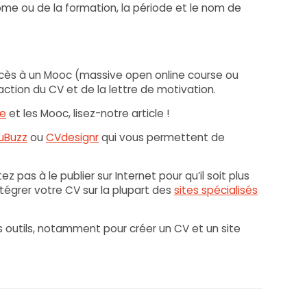
plôme ou de la formation, la période et le nom de
ccès à un Mooc (massive open online course ou
action du CV et de la lettre de motivation.
ce
et les Mooc, lisez-notre article !
uBuzz
ou
CVdesignr
qui vous permettent de
 pas à le publier sur Internet pour qu’il soit plus
ntégrer votre CV sur la plupart des
sites spécialisés
rs outils, notamment pour créer un CV et un site