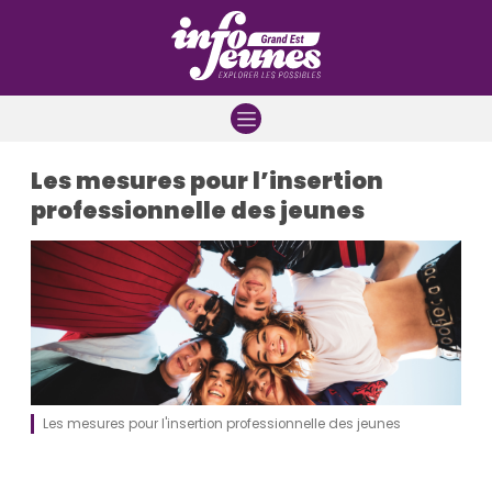
Aller à la navigation
Aller au contenu
Aller à la recherche
Les mesures pour l’insertion
professionnelle des jeunes
Les mesures pour l'insertion professionnelle des jeunes