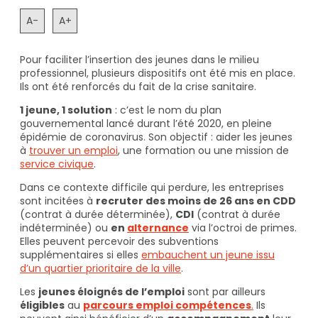
A-
A+
Pour faciliter l’insertion des jeunes dans le milieu
professionnel, plusieurs dispositifs ont été mis en place.
Ils ont été renforcés du fait de la crise sanitaire.
1 jeune, 1 solution
: c’est le nom du plan
gouvernemental lancé durant l’été 2020, en pleine
épidémie de coronavirus. Son objectif : aider les jeunes
à
trouver un emploi
, une formation ou une mission de
service civique
.
Dans ce contexte difficile qui perdure, les entreprises
sont incitées à
recruter des moins de 26 ans en CDD
(contrat à durée déterminée),
CDI
(contrat à durée
indéterminée) ou
en
alternance
via l’octroi de primes.
Elles peuvent percevoir des subventions
supplémentaires si elles
embauchent un jeune issu
d’un quartier prioritaire de la ville
.
Les
jeunes éloignés de l’emploi
sont par ailleurs
éligibles
au
parcours emploi compétences
.
Ils