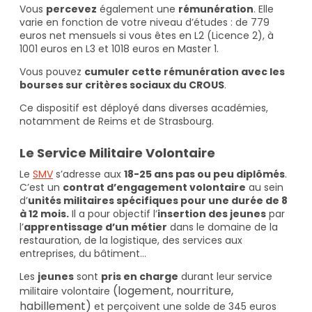
Vous
percevez
également une
rémunération
. Elle
varie en fonction de votre niveau d’études : de 779
euros net mensuels si vous êtes en L2 (Licence 2), à
1001 euros en L3 et 1018 euros en Master 1.
Vous pouvez
cumuler cette rémunération avec les
bourses sur critères sociaux du CROUS
.
Ce dispositif est déployé dans diverses académies,
notamment de Reims et de Strasbourg.
Le Service Militaire Volontaire
Le
SMV
s’adresse aux
18-25 ans pas ou peu diplômés
.
C’est un
contrat d’engagement volontaire
au sein
d’
unités militaires spécifiques pour une durée de 8
à 12 mois.
Il a pour objectif l’
insertion des jeunes
par
l’
apprentissage d’un métier
dans le domaine de la
restauration, de la logistique, des services aux
entreprises, du bâtiment…
Les
jeunes
sont
pris en charge
durant leur service
(logement, nourriture,
militaire volontaire
habillement)
et perçoivent une solde de 345 euros