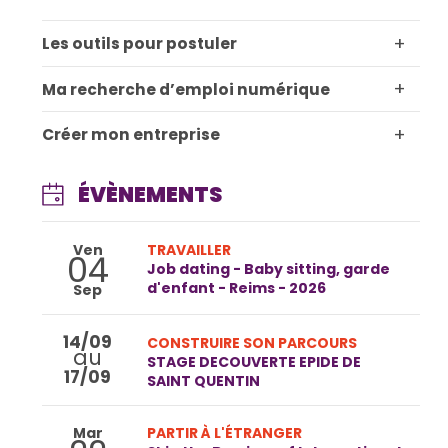
+
Les outils pour postuler
+
Ma recherche d’emploi numérique
+
Créer mon entreprise
ÉVÈNEMENTS
Ven
TRAVAILLER
04
Job dating - Baby sitting, garde
d'enfant - Reims - 2026
Sep
14/09
CONSTRUIRE SON PARCOURS
au
STAGE DECOUVERTE EPIDE DE
17/09
SAINT QUENTIN
Mar
PARTIR À L'ÉTRANGER