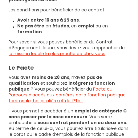
Les conditions pour bénéficier de ce contrat :
Avoir entre 16 ans à 25 ans
.
Ne pas être
en
études
, en
emploi
ou en
formation
.
Pour savoir si vous pouvez bénéficier du Contrat
d’Engagement Jeune, vous devez vous rapprocher de
la mission locale la plus proche de chez vous
.
Le Pacte
Vous avez
moins de 28 ans
, n’avez
pas de
qualification
et souhaitez
intégrer la fonction
publique
? Vous pouvez bénéficier du
Pacte ou
Parcours d’accès aux carrières de la fonction publique
territoriale, hospitalière et de l’Etat.
Il vous permet d’accéder à un
emploi de catégorie C
sans passer par la case concours
. Vous serez
embauché·e
sous contrat pendant un ou deux ans
.
Au terme de celui-ci, vous pourrez être titularisé·e dans
le corps ou le cadre d’emplois de la fonction publique