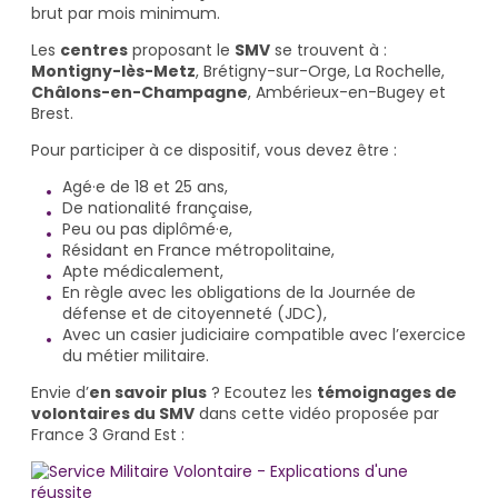
brut par mois minimum.
Les
centres
proposant le
SMV
se trouvent à :
Montigny-lès-Metz
, Brétigny-sur-Orge, La Rochelle,
Châlons-en-Champagne
, Ambérieux-en-Bugey et
Brest.
Pour participer à ce dispositif, vous devez être :
Agé·e de 18 et 25 ans,
De nationalité française,
Peu ou pas diplômé·e,
Résidant en France métropolitaine,
Apte médicalement,
En règle avec les obligations de la Journée de
défense et de citoyenneté (JDC),
Avec un casier judiciaire compatible avec l’exercice
du métier militaire.
Envie d’
en savoir plus
? Ecoutez les
témoignages de
volontaires du SMV
dans cette vidéo proposée par
France 3 Grand Est :