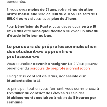
concernée.
Si vous avez
moins de 21 ans
, votre
rémunération
brute mensuelle
sera de
938.96 euros
. Elle sera de
1
195.04 euros
si vous avez
plus de 21 ans
.
Pour
bénéficier du Pacte
, vous devez avoir
entre 16
et 28 ans
être
sans qualification
ou avec un
niveau
d’étude inférieur au bac
.
Le parcours de préprofessionnalisation
des étudiant·e·s apprenti·e·s
professeur·e·s
Vous souhaitez
devenir enseignant.e
? Vous pouvez
bénéficier du
parcours de préprofessionnalisation
.
Il s’agit d’un
contrat de 3 ans
,
accessible aux
étudiants dès la L2.
Le principe : tout en vous formant, vous commencez à
travailler au contact des élèves
au sein des
établissements scolaires
à raison de
8 heures par
semaine
.