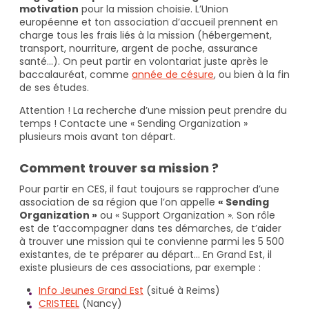
motivation
pour la mission choisie. L’Union
européenne et ton association d’accueil prennent en
charge tous les frais liés à la mission (hébergement,
transport, nourriture, argent de poche, assurance
santé…). On peut partir en volontariat juste après le
baccalauréat, comme
année de césure
, ou bien à la fin
de ses études.
Attention ! La recherche d’une mission peut prendre du
temps ! Contacte une « Sending Organization »
plusieurs mois avant ton départ.
Comment trouver sa mission ?
Pour partir en CES, il faut toujours se rapprocher d’une
association de sa région que l’on appelle
« Sending
Organization »
ou « Support Organization ». Son rôle
est de t’accompagner dans tes démarches, de t’aider
à trouver une mission qui te convienne parmi les 5 500
existantes, de te préparer au départ… En Grand Est, il
existe plusieurs de ces associations, par exemple :
Info Jeunes Grand Est
(situé à Reims)
CRISTEEL
(Nancy)