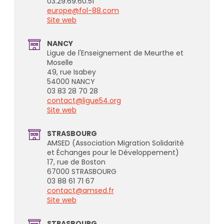
03.29.69.60.51
europe@fol-88.com
Site web
NANCY
Ligue de l'Enseignement de Meurthe et
Moselle
49, rue Isabey
54000 NANCY
03 83 28 70 28
contact@ligue54.org
Site web
STRASBOURG
AMSED (Association Migration Solidarité
et Échanges pour le Développement)
17, rue de Boston
67000 STRASBOURG
03 88 61 71 67
contact@amsed.fr
Site web
STRASBOURG