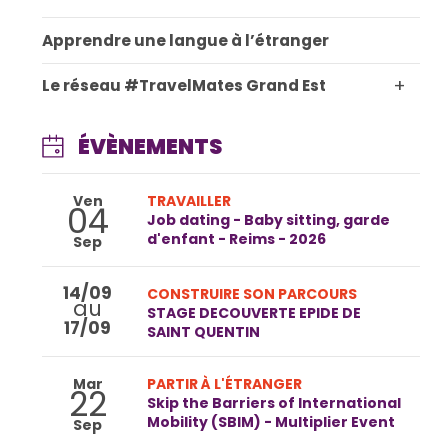
Apprendre une langue à l’étranger
+
Le réseau #TravelMates Grand Est
ÉVÈNEMENTS
Ven
TRAVAILLER
04
Job dating - Baby sitting, garde
d'enfant - Reims - 2026
Sep
14/09
CONSTRUIRE SON PARCOURS
au
STAGE DECOUVERTE EPIDE DE
17/09
SAINT QUENTIN
Mar
PARTIR À L'ÉTRANGER
22
Skip the Barriers of International
Mobility (SBIM) - Multiplier Event
Sep