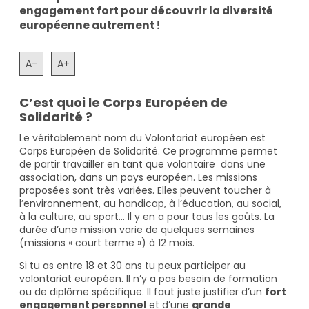
engagement fort pour découvrir la diversité
européenne autrement !
A-
A+
C’est quoi le Corps Européen de
Solidarité ?
Le véritablement nom du Volontariat européen est
Corps Européen de Solidarité. Ce programme permet
de partir travailler en tant que volontaire dans une
association, dans un pays européen. Les missions
proposées sont très variées. Elles peuvent toucher à
l’environnement, au handicap, à l’éducation, au social,
à la culture, au sport… Il y en a pour tous les goûts. La
durée d’une mission varie de quelques semaines
(missions « court terme ») à 12 mois.
Si tu as entre 18 et 30 ans tu peux participer au
volontariat européen. Il n’y a pas besoin de formation
ou de diplôme spécifique. Il faut juste justifier d’un
fort
engagement personnel
et d’une
grande